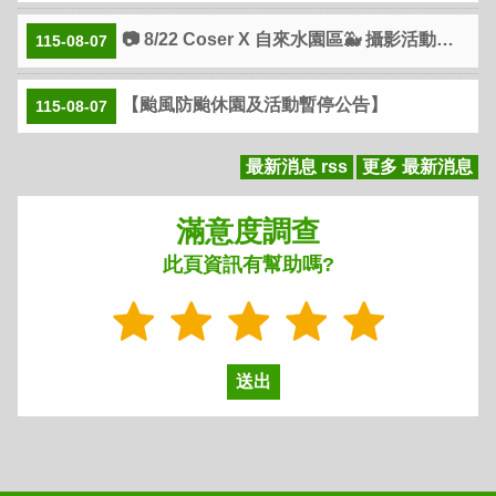
📷 8/22 Coser X 自來水園區🐳 攝影活動開放報名
115-08-07
【颱風防颱休園及活動暫停公告】
115-08-07
最新消息 rss
更多 最新消息
滿意度調查
此頁資訊有幫助嗎?