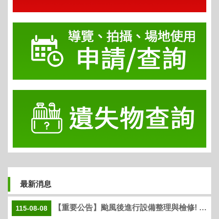
最新消息
【重要公告】颱風後進行設備整理與檢修! 親水樂園8月9日(週日)休園一日
115-08-08