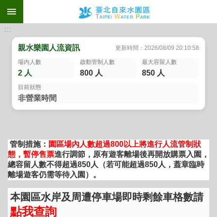
:::
跳到主要內容區塊
:::
管制措施：
園區場內人數超過800以上將進行人流管制狀
態，暫停售票
進行調節，原有遊客離場後再開放購票入園，
總容留人數不得超過850人（若可能超過850人，蓋章臨時
離場遊客仍需等待入園）。
本園區水岸及周遭停車場即時剩餘車格數請
點我查詢