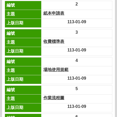
2
紙本申請表
113-01-09
3
收費標準表
113-01-09
4
場地使用規範
113-01-09
5
作業流程圖
113-01-09
6