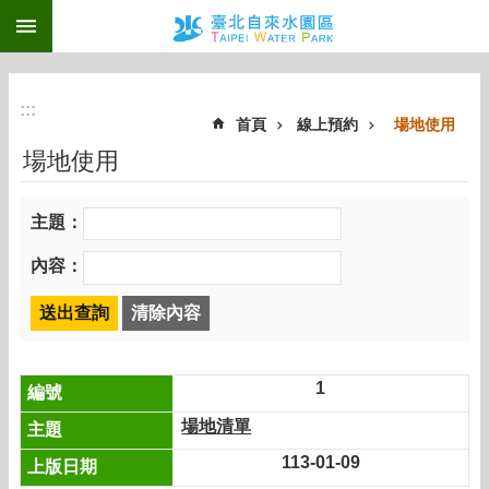
:::
跳到主要內容區塊
:::
首頁
線上預約
場地使用
場地使用
主題：
內容：
1
場地清單
113-01-09