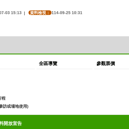
07-03 15:13
資料檢視：
114-09-25 10:31
全區導覽
參觀票價
行程
參訪或場地使用)
料開放宣告