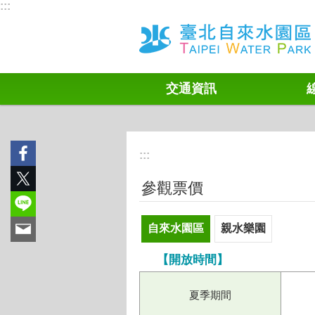
:::
跳到主要內容區塊
交通資訊
:::
參觀票價
自來水園區
親水樂園
【開放時間】
夏季期間