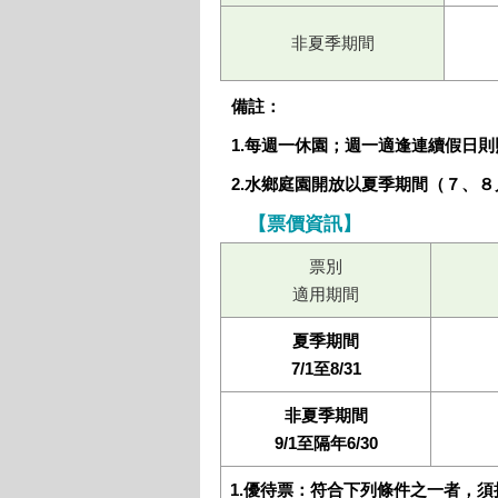
非夏季期間
備註：
1.
每週一休園；週一適逢連續假日則
2.水鄉庭園開放以夏季期間（７、
【票價資訊】
票別
適用期間
夏季期間
7/1至8/31
非夏季期間
9/1至隔年6/30
1.優待票：符合下列條件之一者，