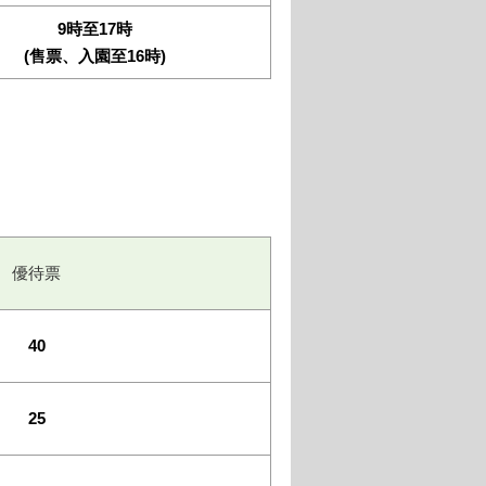
9時至17時
(售票、入園至16時)
優待票
40
25