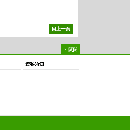
回上一頁
關閉
遊客須知