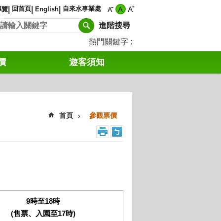
回首頁
自來水事業處
導覽
English
進階搜尋
熱門關鍵字
價
遊客須知
首頁
參觀票價
9時至18時
(售票、入園至17時)