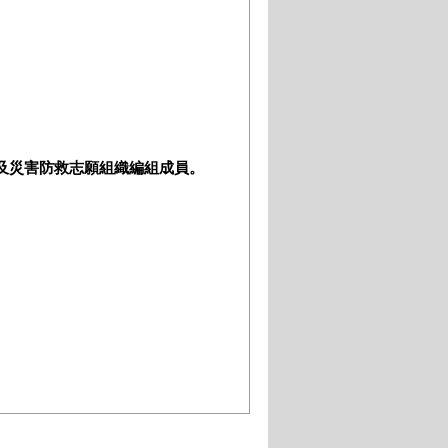
體及災害防救志願組織編組成員。