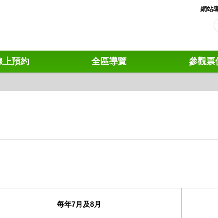
網站
線上預約
全區導覽
參觀票
每年7月及8月