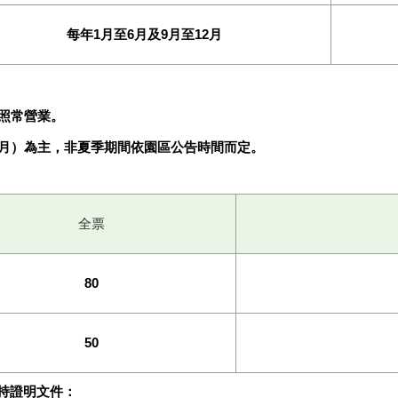
每年1月至6月及9月至12月
照常營業。
８月）為主，非夏季期間依園區公告時間而定。
全票
80
50
須持證明文件：