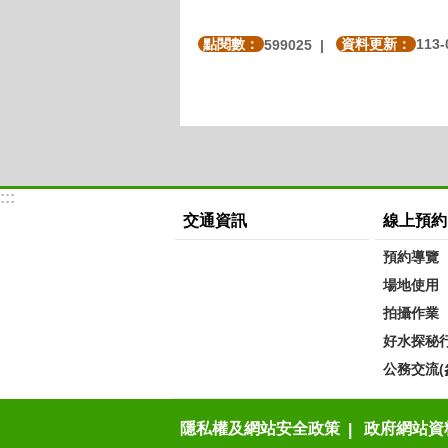
點閱數：
資料更新：
113-
599025
:::
交通資訊
線上預約
預約導覽
場地使用
拍攝作業
好水探秘
公務交流(
隱私權及網站安全政策
政府網站資