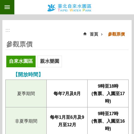
:::
跳到主要內容區塊
:::
首頁
參觀票價
參觀票價
自來水園區
親水樂園
【開放時間】
9時至18時
夏季期間
每年7月及8月
(售票、入園至17
時)
9時至17時
每年1月至6月及9
非夏季期間
(售票、入園至16
月至12月
時)