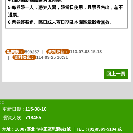
5.每券限一人，憑券入園，限當日使用，且票券售出，恕不
退票。
6.票券經截角、隔日或未蓋日期及本園區章戳者無效。
點閱數：
資料更新：
113-07-03 15:13
599257
資料檢視：
114-09-25 10:31
回上一頁
:::
更新日期
115-08-10
瀏覽人次
718455
地址：10087臺北市中正區思源街1號 ｜TEL：(02)8369-5104 或