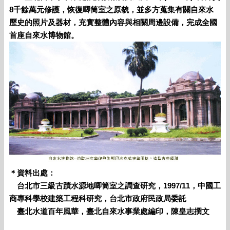
8千餘萬元修護，恢復唧筒室之原貌，並多方蒐集有關自來水
歷史的照片及器材，充實整體內容與相關周邊設備，完成全國
首座自來水博物館。
＊資料出處：
台北市三級古蹟水源地唧筒室之調查研究，1997/11，中國工
商專科學校建築工程科研究，台北市政府民政局委託
臺北水道百年風華，臺北自來水事業處編印，陳皇志撰文