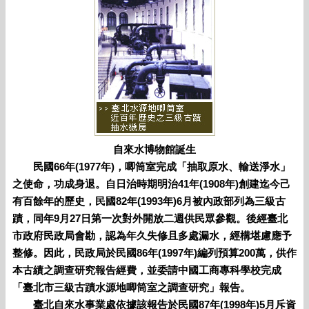
自來水博物館誕生
民國66年(1977年)，唧筒室完成「抽取原水、輸送淨水」
之使命，功成身退。自日治時期明治41年(1908年)創建迄今己
有百餘年的歷史，民國82年(1993年)6月被內政部列為三級古
蹟，同年9月27日第一次對外開放二週供民眾參觀。後經臺北
市政府民政局會勘，認為年久失修且多處漏水，經構堪慮應予
整修。因此，民政局於民國86年(1997年)編列預算200萬，供作
本古績之調查研究報告經費，並委請中國工商專科學校完成
「臺北市三級古蹟水源地唧筒室之調查研究」報告。
臺北自來水事業處依據該報告於民國87年(1998年)5月斥資