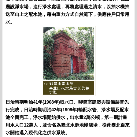
麓設淨水場，進行淨水處理，再將處理過之清水，以抽水機抽
送至山上之配水池，藉由重力方式自然流下，供應住戶日常用
水。
日治時期明治41年(1908年)取水口、唧筒室建築與設備裝置先
行完成，日治時期明治42年(1909年)輸配水管、淨水場及配水
池全面完工，淨水場開始供水，出水量2萬公噸，第一期計畫
用水人口12萬人，並命名為臺北水源地慢濾場，從此臺北自來
水開始邁入現代化之供水系統。