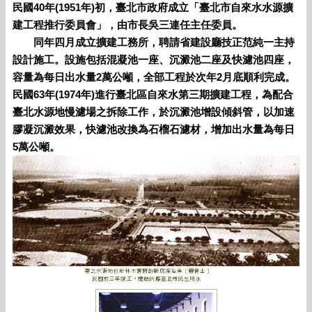
民國40年(1951年)初，臺北市政府成立「臺北市自來水水源擴
建工程推行委員會」，由市長吳三連任主任委員。
同年四月成立擴建工務所，聘請省建設廳技正范純一主持
設計施工。設施包括混凝池一座、沉澱池二座及快濾池四座，
容量為每日出水量2萬公噸，全部工程於次年2月底順利完成。
民國63年(1974年)進行臺北區自來水第三期擴建工程，為配合
臺北水源地慢濾場之拆除工作，於沉澱池增設傾斜管，以加速
膠凝沉澱效果，快濾池改換為石榴石濾材，增加出水量為每日
5萬公噸。