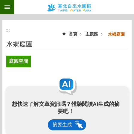
:::
跳到主要內容區塊
:::
首頁
主題區
水鄉庭園
水鄉庭園
庭園空間
想快速了解文章資訊嗎？體驗閱讀AI生成的摘
要吧！
摘要生成