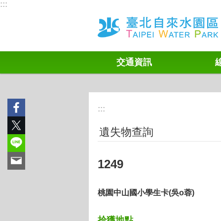
:::
跳到主要內容區塊
交通資訊
:::
遺失物查詢
1249
桃園中山國小學生卡(吳o蓉)
拾獲地點