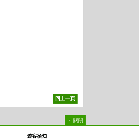
回上一頁
關閉
遊客須知