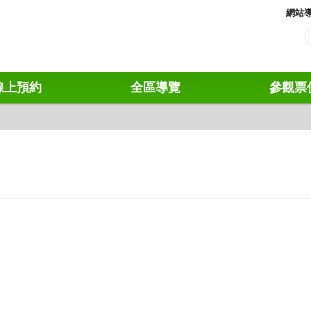
網站
線上預約
全區導覽
參觀票