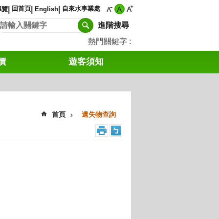
回首頁
自來水事業處
導覽
English
進階搜尋
熱門關鍵字
價
遊客須知
首頁
遺失物查詢