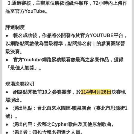
3.通過審核，主辦單位將依照繳件順序，72小時內上傳作
品至官方YouTube。
評選制度
● 報名成功後，作品將公開發布於官方YOUTUBE平台，
以網路點閱數做為晉級標準，點閱排名前十的參賽團隊晉
級決賽。
● 官方Youtube網路累積觀看數最高之參賽作品，獲得
「最佳人氣獎」。
現場決賽說明
● 網路點閱數前10之參賽團隊，於
114年4月26日
決賽現
場演出。
● 演出地點：台北自來水園區-噴泉舞台（臺北市思源街1
號）。
● 演出內容：投稿之Cypher歌曲及其他原創歌曲。
● 演出者：須包含報名初選之人員。