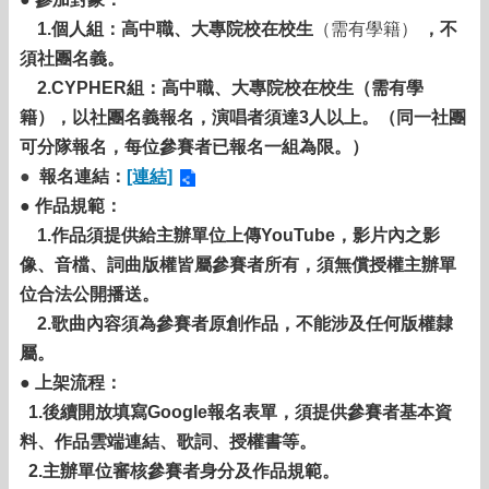
1.個人組：高中職、大專院校在校生
（需有學籍）
，不
須社團名義。
2.CYPHER組：高中職、大專院校在校生（需有學
籍），以社團名義報名，演唱者須達3人以上。（同一社團
可分隊報名，每位參賽者已報名一組為限。）
●
報名連結：
[連結]
● 作品規範：
1.作品須提供給主辦單位上傳YouTube，影片內之影
像、音檔、詞曲版權皆屬參賽者所有，須無償授權主辦單
位合法公開播送。
2.歌曲內容須為參賽者原創作品，不能涉及任何版權隸
屬。
● 上架流程：
1.後續開放填寫Google報名表單，須提供參賽者基本資
料、作品雲端連結、歌詞、授權書等。
2.主辦單位審核參賽者身分及作品規範。