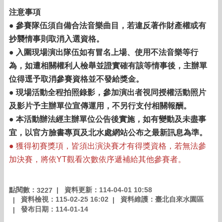
注意事項
● 參賽隊伍須自備合法音樂曲目，若違反著作財產權或有
抄襲情事則取消入選資格。
● 入圍現場演出隊伍如有冒名上場、使用不法音樂等行
為，如遭相關權利人檢舉並證實確有該等情事後，主辦單
位得逕予取消參賽資格並不發給獎金。
● 現場活動全程拍照錄影，參加演出者視同授權活動照片
及影片予主辦單位宣傳運用，不另行支付相關報酬。
● 本活動辦法經主辦單位公告後實施，如有變動及未盡事
宜，以官方臉書專頁及北水處網站公布之最新訊息為準。
● 獲得初賽獎項，皆須出演決賽才有得獎資格，若無法參
加決賽，將依YT觀看次數依序遞補給其他參賽者。
點閱數：
資料更新：114-04-01 10:58
3227
資料檢視：115-02-25 16:02
資料維護：臺北自來水園區
發布日期：114-01-14