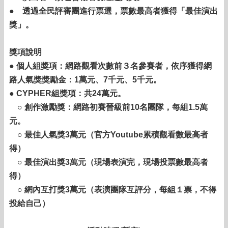
● 透過全民評審團進行票選，票數最高者獲得「最佳演出
獎」。
獎項說明
● 個人組獎項：網路觀看次數前３名參賽者，依序獲得網
路人氣獎獎勵金：1萬元、7千元、5千元。
● CYPHER組獎項：共24萬元。
○ 創作激勵獎：網路初賽晉級前10名團隊，每組1.5萬
元。
○ 最佳人氣獎3萬元（官方Youtube累積觀看數最高者
得）
○ 最佳演出獎3萬元（現場表演完，現場投票數最高者
得）
○ 網內互打獎3萬元（表演團隊互評分，每組１票，不得
投給自己）